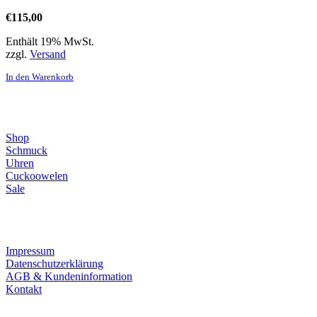
€
115,00
Enthält 19% MwSt.
zzgl.
Versand
In den Warenkorb
Direktlinks
Shop
Schmuck
Uhren
Cuckoowelen
Sale
Infos
Impressum
Datenschutzerklärung
AGB & Kundeninformation
Kontakt