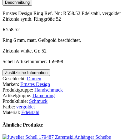
Beschreibung
Ernstes Design Ring Ref.-Nr.: R558.52 Edelstahl, vergoldet
Zirkonia synth. Ringgröße 52
R558.52
Ring 6 mm, matt, Gelbgold beschichtet,
Zirkonia white, Gr. 52
Schell Artikelnummer: 159998
Zusätzliche Information
Geschlecht:
Damen
Marken:
Ernstes Design
Produktgruppe:
Handschmuck
Artikelgruppe:
Damenring
Produktlinie:
Schmuck
Farbe:
vergoldet
Material:
Edelstahl
Ähnliche Produkte