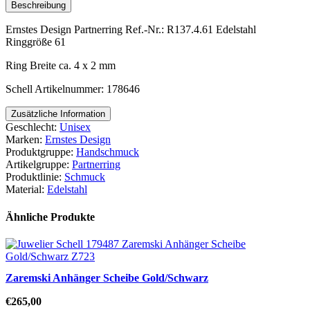
Beschreibung
Ernstes Design Partnerring Ref.-Nr.: R137.4.61 Edelstahl
Ringgröße 61
Ring Breite ca. 4 x 2 mm
Schell Artikelnummer: 178646
Zusätzliche Information
Geschlecht:
Unisex
Marken:
Ernstes Design
Produktgruppe:
Handschmuck
Artikelgruppe:
Partnerring
Produktlinie:
Schmuck
Material:
Edelstahl
Ähnliche Produkte
Zaremski Anhänger Scheibe Gold/Schwarz
€
265,00