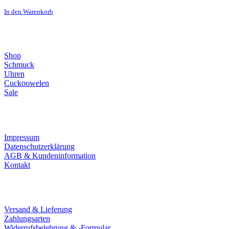
In den Warenkorb
Direktlinks
Shop
Schmuck
Uhren
Cuckoowelen
Sale
Infos
Impressum
Datenschutzerklärung
AGB & Kundeninformation
Kontakt
Service
Versand & Lieferung
Zahlungsarten
Widerrufsbelehrung & -Formular