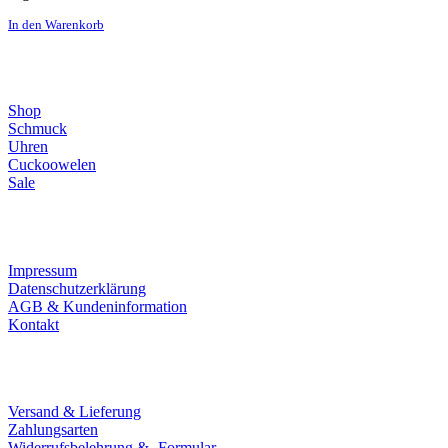
In den Warenkorb
Direktlinks
Shop
Schmuck
Uhren
Cuckoowelen
Sale
Infos
Impressum
Datenschutzerklärung
AGB & Kundeninformation
Kontakt
Service
Versand & Lieferung
Zahlungsarten
Widerrufsbelehrung & -Formular