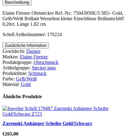
Beschreibung
Elaine Firenze Ohrtstecker Ref.-Nr.: 75043950E/3 585/- Gold,
Gelb/Weiß Brillant Wesselton kleine Einschlüsse Brillantschliff
0,20ct. Länge 1,82 cm
Schell Artikelnummer: 170224
Zusätzliche Information
Geschlecht:
Damen
Marken:
Elaine Firenze
Produktgruppe:
Ohrschmuck
Artikelgruppe:
Stecker lang
Produktlinie:
Schmuck
Farbe:
Gelb/Weiß
Material:
Gold
Ähnliche Produkte
Zaremski Anhänger Scheibe Gold/Schwarz
€
265,00