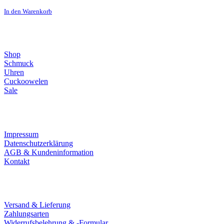
In den Warenkorb
Direktlinks
Shop
Schmuck
Uhren
Cuckoowelen
Sale
Infos
Impressum
Datenschutzerklärung
AGB & Kundeninformation
Kontakt
Service
Versand & Lieferung
Zahlungsarten
Widerrufsbelehrung & -Formular