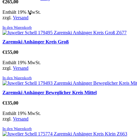
€
265,00
Enthält 19% MwSt.
zzgl.
Versand
In den Warenkorb
Zaremski Anhänger Kreis Groß
€
155,00
Enthält 19% MwSt.
zzgl.
Versand
In den Warenkorb
Zaremski Anhänger Beweglicher Kreis Mittel
€
135,00
Enthält 19% MwSt.
zzgl.
Versand
In den Warenkorb