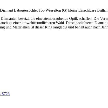
Diamant Laborgezüchtet Top Wesselton (G) kleine Einschlüsse Brillant
 Diamanten besetzt, die eine atemberaubende Optik schaffen. Die V
 auch zu einer umweltfreundlicheren Wahl. Diese gezüchteten Diamante
g und Materialien ist dieser Ring langlebig und behält auch nach Jahre