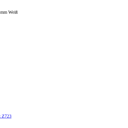
10 mm Weiß