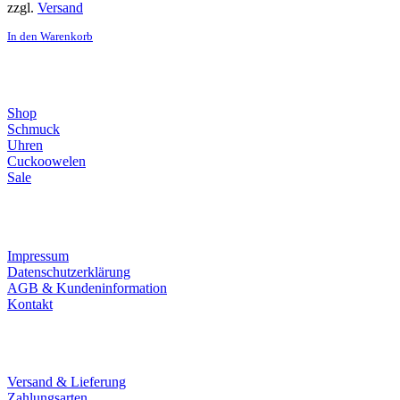
zzgl.
Versand
In den Warenkorb
Direktlinks
Shop
Schmuck
Uhren
Cuckoowelen
Sale
Infos
Impressum
Datenschutzerklärung
AGB & Kundeninformation
Kontakt
Service
Versand & Lieferung
Zahlungsarten