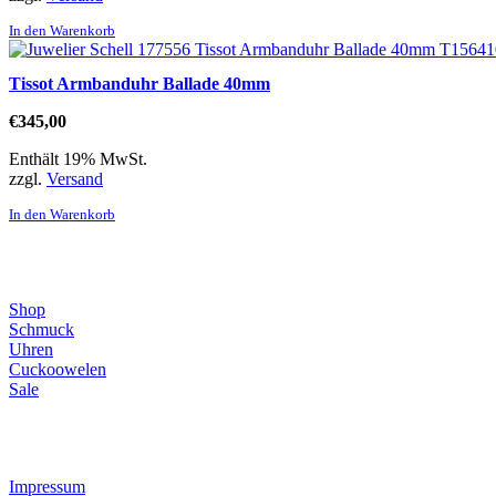
In den Warenkorb
Tissot Armbanduhr Ballade 40mm
€
345,00
Enthält 19% MwSt.
zzgl.
Versand
In den Warenkorb
Direktlinks
Shop
Schmuck
Uhren
Cuckoowelen
Sale
Infos
Impressum