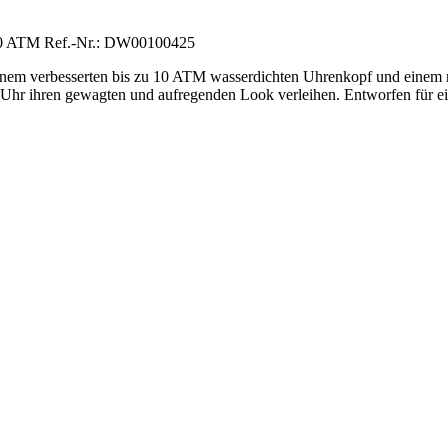
 10 ATM Ref.-Nr.: DW00100425
mit einem verbesserten bis zu 10 ATM wasserdichten Uhrenkopf und ei
 Uhr ihren gewagten und aufregenden Look verleihen. Entworfen für eine