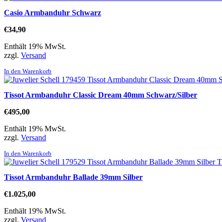
Casio Armbanduhr Schwarz
€
34,90
Enthält 19% MwSt.
zzgl.
Versand
In den Warenkorb
Tissot Armbanduhr Classic Dream 40mm Schwarz/Silber
€
495,00
Enthält 19% MwSt.
zzgl.
Versand
In den Warenkorb
Tissot Armbanduhr Ballade 39mm Silber
€
1.025,00
Enthält 19% MwSt.
zzgl.
Versand