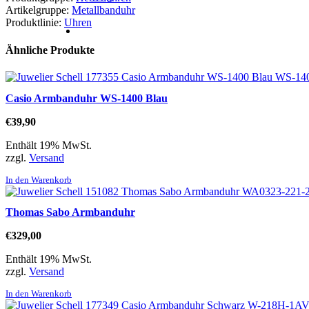
Artikelgruppe:
Metallbanduhr
Produktlinie:
Uhren
Ähnliche Produkte
Casio Armbanduhr WS-1400 Blau
€
39,90
Enthält 19% MwSt.
zzgl.
Versand
In den Warenkorb
Thomas Sabo Armbanduhr
€
329,00
Enthält 19% MwSt.
zzgl.
Versand
In den Warenkorb