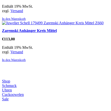
Enthält 19% MwSt.
zzgl.
Versand
In den Warenkorb
Zaremski Anhänger Kreis Mittel
€
113,00
Enthält 19% MwSt.
zzgl.
Versand
In den Warenkorb
Direktlinks
Shop
Schmuck
Uhren
Cuckoowelen
Sale
Infos