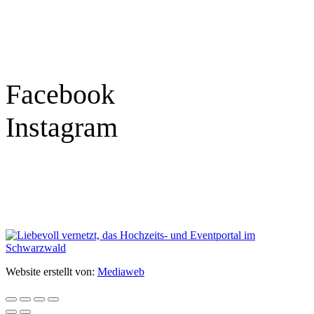
Samstag
9:30 – 16:00 Uhr
Social Media
Facebook
Instagram
Geprüft
Website erstellt von:
Mediaweb