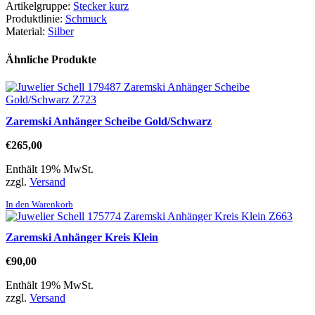
Artikelgruppe:
Stecker kurz
Produktlinie:
Schmuck
Material:
Silber
Ähnliche Produkte
Zaremski Anhänger Scheibe Gold/Schwarz
€
265,00
Enthält 19% MwSt.
zzgl.
Versand
In den Warenkorb
Zaremski Anhänger Kreis Klein
€
90,00
Enthält 19% MwSt.
zzgl.
Versand