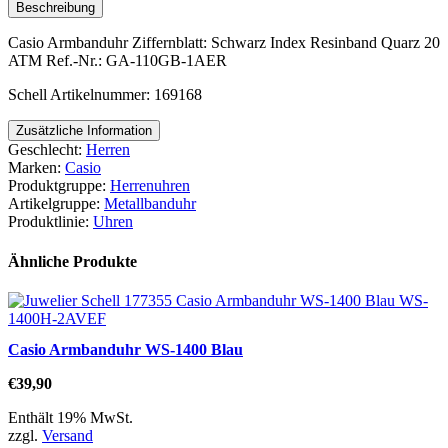
Beschreibung
Casio Armbanduhr Ziffernblatt: Schwarz Index Resinband Quarz 20
ATM Ref.-Nr.: GA-110GB-1AER
Schell Artikelnummer: 169168
Zusätzliche Information
Geschlecht:
Herren
Marken:
Casio
Produktgruppe:
Herrenuhren
Artikelgruppe:
Metallbanduhr
Produktlinie:
Uhren
Ähnliche Produkte
Casio Armbanduhr WS-1400 Blau
€
39,90
Enthält 19% MwSt.
zzgl.
Versand