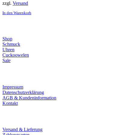
zzgl.
Versand
In den Warenkorb
Direktlinks
Shop
Schmuck
Uhren
Cuckoowelen
Sale
Infos
Impressum
Datenschutzerklärung
AGB & Kundeninformation
Kontakt
Service
Versand & Lieferung
Zahlungsarten