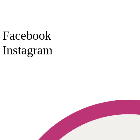
9:30 – 16:00 Uhr
Social Media
Facebook
Instagram
Geprüft