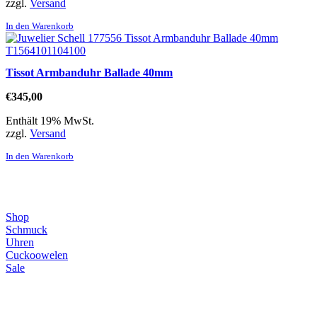
zzgl.
Versand
In den Warenkorb
Tissot Armbanduhr Ballade 40mm
€
345,00
Enthält 19% MwSt.
zzgl.
Versand
In den Warenkorb
Direktlinks
Shop
Schmuck
Uhren
Cuckoowelen
Sale
Infos