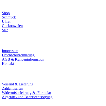
Direktlinks
Shop
Schmuck
Uhren
Cuckoowelen
Sale
Infos
Impressum
Datenschutzerklärung
AGB & Kundeninformation
Kontakt
Service
Versand & Lieferung
Zahlungsarten
Widerrufsbelehrung & -Formular
Altgeräte- und Batterieentsorgung