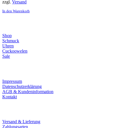
zzgl.
Versand
In den Warenkorb
Direktlinks
Shop
Schmuck
Uhren
Cuckoowelen
Sale
Infos
Impressum
Datenschutzerklärung
AGB & Kundeninformation
Kontakt
Service
Versand & Lieferung
Zahlungsarten