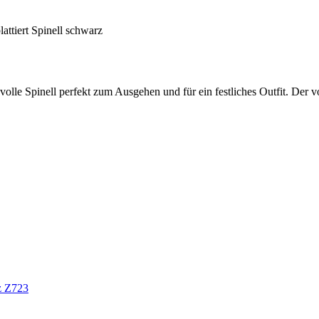
attiert Spinell schwarz
isvolle Spinell perfekt zum Ausgehen und für ein festliches Outfit. D