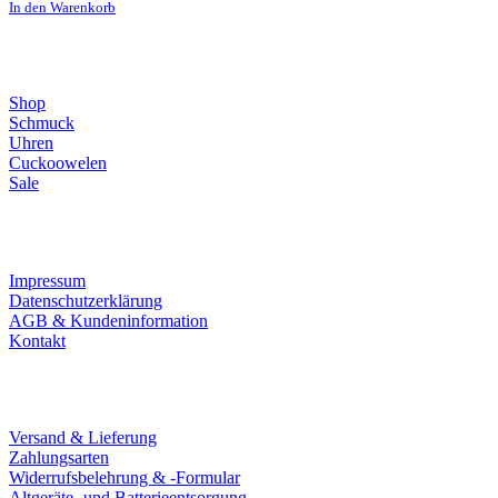
In den Warenkorb
Direktlinks
Shop
Schmuck
Uhren
Cuckoowelen
Sale
Infos
Impressum
Datenschutzerklärung
AGB & Kundeninformation
Kontakt
Service
Versand & Lieferung
Zahlungsarten
Widerrufsbelehrung & -Formular
Altgeräte- und Batterieentsorgung