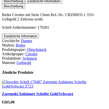
Stein
Beschreibung
Zusätzliche Information
13mm
Beschreibung
Menge
Bedra Creolen mit Stein 13mm Ref.-Nr.: CRZ00035.1 333/-
Gelbgold 2 Zirkonia synth.
Schell Artikelnummer: 179281
Zusätzliche Information
Geschlecht:
Damen
Marken:
Bedra
Produktgruppe:
Ohrschmuck
Artikelgruppe:
Creolen
Produktlinie:
Schmuck
Material:
Gelbgold
Ähnliche Produkte
Zaremski Anhänger Scheibe Gold/Schwarz
€
265,00