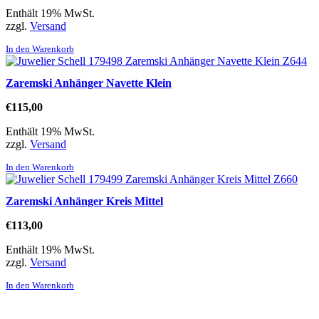
Enthält 19% MwSt.
zzgl.
Versand
In den Warenkorb
Zaremski Anhänger Navette Klein
€
115,00
Enthält 19% MwSt.
zzgl.
Versand
In den Warenkorb
Zaremski Anhänger Kreis Mittel
€
113,00
Enthält 19% MwSt.
zzgl.
Versand
In den Warenkorb
Direktlinks