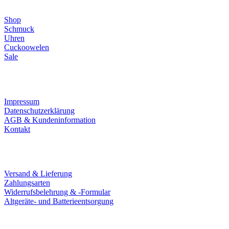
Shop
Schmuck
Uhren
Cuckoowelen
Sale
Infos
Impressum
Datenschutzerklärung
AGB & Kundeninformation
Kontakt
Service
Versand & Lieferung
Zahlungsarten
Widerrufsbelehrung & -Formular
Altgeräte- und Batterieentsorgung
Ladengeschäft