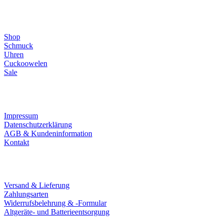
Direktlinks
Shop
Schmuck
Uhren
Cuckoowelen
Sale
Infos
Impressum
Datenschutzerklärung
AGB & Kundeninformation
Kontakt
Service
Versand & Lieferung
Zahlungsarten
Widerrufsbelehrung & -Formular
Altgeräte- und Batterieentsorgung