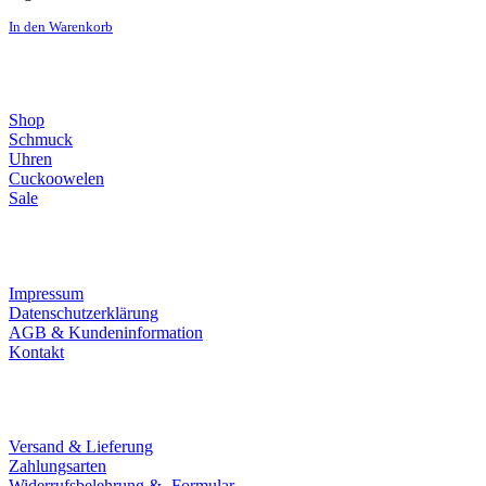
In den Warenkorb
Direktlinks
Shop
Schmuck
Uhren
Cuckoowelen
Sale
Infos
Impressum
Datenschutzerklärung
AGB & Kundeninformation
Kontakt
Service
Versand & Lieferung
Zahlungsarten
Widerrufsbelehrung & -Formular