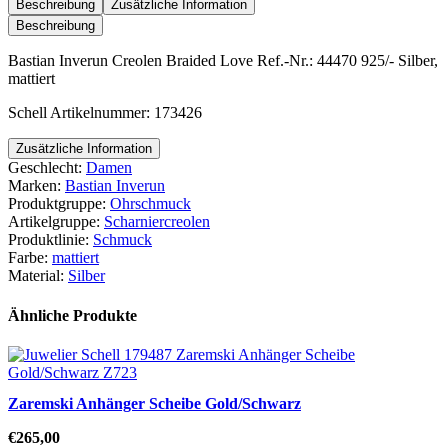
Braided
Beschreibung
Zusätzliche Information
Love
Beschreibung
Menge
Bastian Inverun Creolen Braided Love Ref.-Nr.: 44470 925/- Silber,
mattiert
Schell Artikelnummer: 173426
Zusätzliche Information
Geschlecht:
Damen
Marken:
Bastian Inverun
Produktgruppe:
Ohrschmuck
Artikelgruppe:
Scharniercreolen
Produktlinie:
Schmuck
Farbe:
mattiert
Material:
Silber
Ähnliche Produkte
Zaremski Anhänger Scheibe Gold/Schwarz
€
265,00