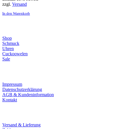
zzgl.
Versand
In den Warenkorb
Direktlinks
Shop
Schmuck
Uhren
Cuckoowelen
Sale
Infos
Impressum
Datenschutzerklärung
AGB & Kundeninformation
Kontakt
Service
Versand & Lieferung