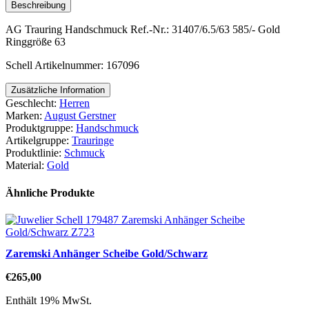
Beschreibung
AG Trauring Handschmuck Ref.-Nr.: 31407/6.5/63 585/- Gold
Ringgröße 63
Schell Artikelnummer: 167096
Zusätzliche Information
Geschlecht:
Herren
Marken:
August Gerstner
Produktgruppe:
Handschmuck
Artikelgruppe:
Trauringe
Produktlinie:
Schmuck
Material:
Gold
Ähnliche Produkte
Zaremski Anhänger Scheibe Gold/Schwarz
€
265,00
Enthält 19% MwSt.