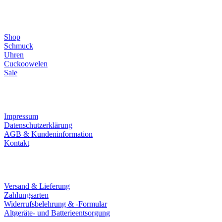
Direktlinks
Shop
Schmuck
Uhren
Cuckoowelen
Sale
Infos
Impressum
Datenschutzerklärung
AGB & Kundeninformation
Kontakt
Service
Versand & Lieferung
Zahlungsarten
Widerrufsbelehrung & -Formular
Altgeräte- und Batterieentsorgung