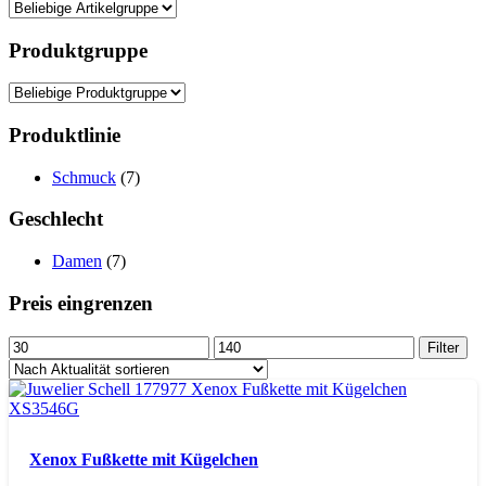
Produktgruppe
Produktlinie
Schmuck
(7)
Geschlecht
Damen
(7)
Preis eingrenzen
Min.
Max.
Filter
Preis
Preis
Xenox Fußkette mit Kügelchen