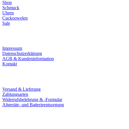
Shop
Schmuck
Uhren
Cuckoowelen
Sale
Infos
Impressum
Datenschutzerklärung
AGB & Kundeninformation
Kontakt
Service
Versand & Lieferung
Zahlungsarten
Widerrufsbelehrung & -Formular
Altgeräte- und Batterieentsorgung
Ladengeschäft