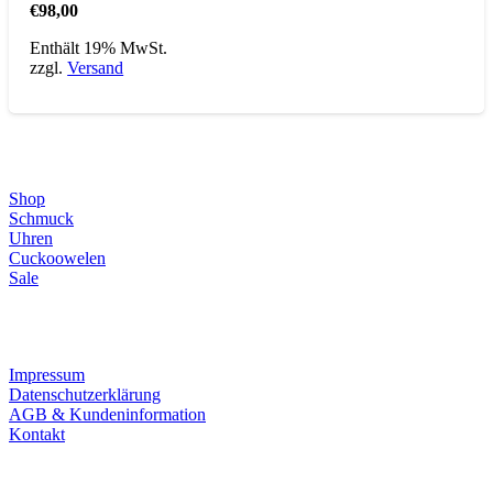
€
98,00
Enthält 19% MwSt.
zzgl.
Versand
Direktlinks
Shop
Schmuck
Uhren
Cuckoowelen
Sale
Infos
Impressum
Datenschutzerklärung
AGB & Kundeninformation
Kontakt
Service