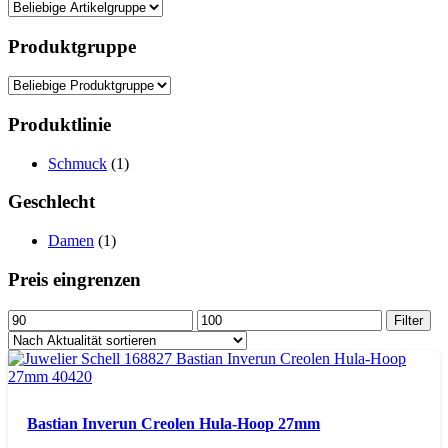
Produktgruppe
Produktlinie
Schmuck
(1)
Geschlecht
Damen
(1)
Preis eingrenzen
Min.
Max.
Filter
Preis
Preis
Bastian Inverun Creolen Hula-Hoop 27mm