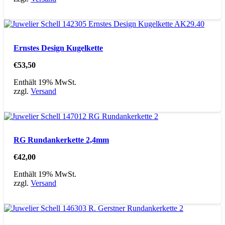
Ernstes Design Kugelkette
€
53,50
Enthält 19% MwSt.
zzgl.
Versand
RG Rundankerkette 2,4mm
€
42,00
Enthält 19% MwSt.
zzgl.
Versand