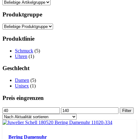
Produktgruppe
Produktlinie
Schmuck
(5)
Uhren
(1)
Geschlecht
Damen
(5)
Unisex
(1)
Preis eingrenzen
Min.
Max.
Filter
Preis
Preis
Bering Damenuhr