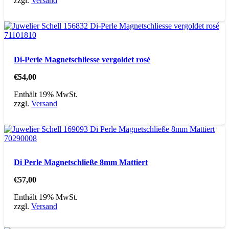
zzgl.
Versand
Di-Perle Magnetschliesse vergoldet rosé
€
54,00
Enthält 19% MwSt.
zzgl.
Versand
Di Perle Magnetschließe 8mm Mattiert
€
57,00
Enthält 19% MwSt.
zzgl.
Versand