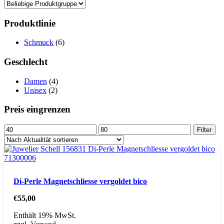
Produktlinie
Schmuck
(6)
Geschlecht
Damen
(4)
Unisex
(2)
Preis eingrenzen
Min.
Max.
Filter
Preis
Preis
Di-Perle Magnetschliesse vergoldet bico
€
55,00
Enthält 19% MwSt.