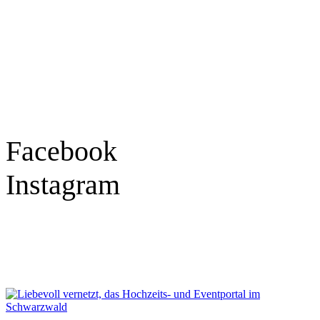
Tel.: 07841 / 684284
Montag – Freitag
9:30 – 18:00 Uhr
Samstag
9:30 – 16:00 Uhr
Social Media
Facebook
Instagram
Geprüft