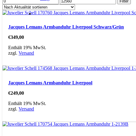
Min.
Max.
Filter
Preis
Preis
Jacques Lemans Armbanduhr Liverpool Schwarz/Grün
€
349,00
Enthält 19% MwSt.
zzgl.
Versand
Jacques Lemans Armbanduhr Liverpool
€
249,00
Enthält 19% MwSt.
zzgl.
Versand