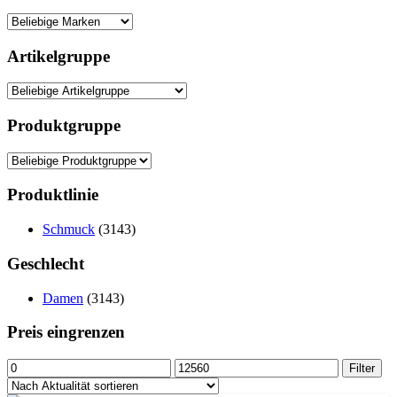
Artikelgruppe
Produktgruppe
Produktlinie
Schmuck
(3143)
Geschlecht
Damen
(3143)
Preis eingrenzen
Min.
Max.
Filter
Preis
Preis