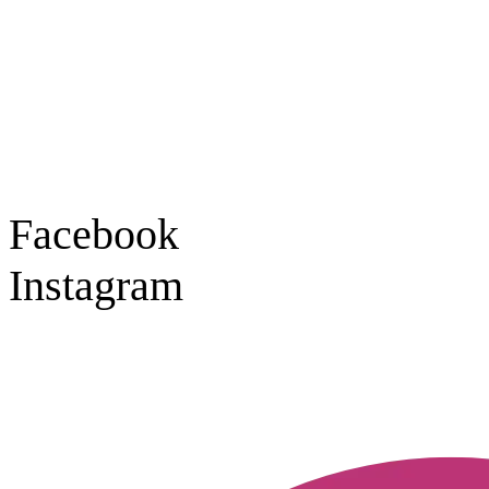
Tel.: 07841 / 684284
Montag – Freitag
9:30 – 18:00 Uhr
Samstag
9:30 – 16:00 Uhr
Social Media
Facebook
Instagram
Geprüft