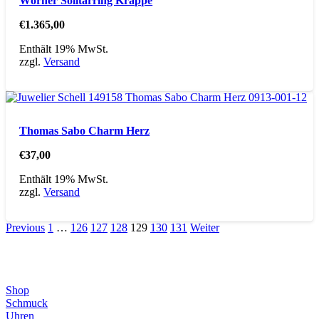
Wörner Solitärring Krappe
€
1.365,00
Enthält 19% MwSt.
zzgl.
Versand
Thomas Sabo Charm Herz
€
37,00
Enthält 19% MwSt.
zzgl.
Versand
Previous
1
…
126
127
128
129
130
131
Weiter
Direktlinks
Shop
Schmuck
Uhren